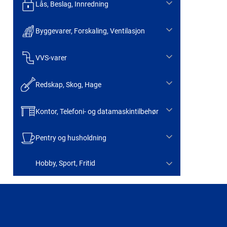
Lås, Beslag, Innredning
Byggevarer, Forskaling, Ventilasjon
VVS-varer
Redskap, Skog, Hage
Kontor, Telefoni- og datamaskintilbehør
Pentry og husholdning
Hobby, Sport, Fritid