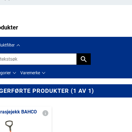
odukter
uktfilter
gorier
Varemerke
GERFØRTE PRODUKTER (1 AV 1)
rasjejekk BAHCO