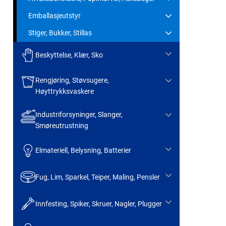
Emballasjeutstyr
Stiger, Bukker, Stillas
Beskyttelse, Klær, Sko
Rengjøring, Støvsugere,
Høyttrykksvaskere
Industriforsyninger, Slanger,
Smøreutrustning
Elmateriell, Belysning, Batterier
Fug, Lim, Sparkel, Teiper, Maling, Pensler
Innfesting, Spiker, Skruer, Nagler, Plugger