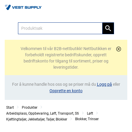
Meny
Velkommen til vår B2B-nettbutikk! Nettbutikken er
forbeholdt registrerte bedriftskunder, opprett
bedriftskonto for tilgang til sortiment, priser og
leveringstider.
For å kunne handle hos oss og se priser må du
Logg på
eller
Opprette en konto
Start
Produkter
Arbeidsplass, Oppbevaring, Løft, Transport, Sti
Løft
Blokker, Trinser
Kjettingtaljer, Jekketaljer, Taljer, Blokker