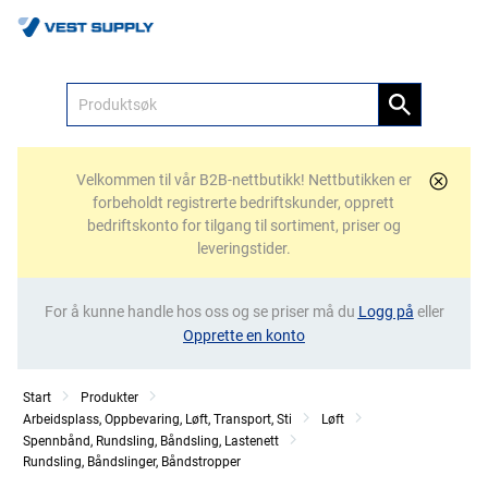
Meny
Velkommen til vår B2B-nettbutikk! Nettbutikken er
forbeholdt registrerte bedriftskunder, opprett
bedriftskonto for tilgang til sortiment, priser og
leveringstider.
For å kunne handle hos oss og se priser må du
Logg på
eller
Opprette en konto
Start
Produkter
Arbeidsplass, Oppbevaring, Løft, Transport, Sti
Løft
Spennbånd, Rundsling, Båndsling, Lastenett
Rundsling, Båndslinger, Båndstropper