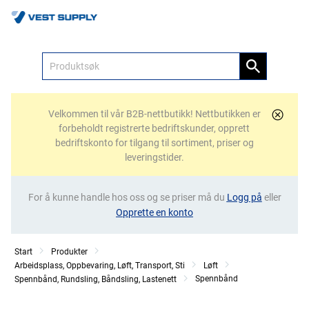
Meny
Velkommen til vår B2B-nettbutikk! Nettbutikken er
forbeholdt registrerte bedriftskunder, opprett
bedriftskonto for tilgang til sortiment, priser og
leveringstider.
For å kunne handle hos oss og se priser må du
Logg på
eller
Opprette en konto
Start
Produkter
Arbeidsplass, Oppbevaring, Løft, Transport, Sti
Løft
Spennbånd
Spennbånd, Rundsling, Båndsling, Lastenett