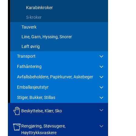
Karabinkroker
S-kroker
Tauverk
Line, Garn, Hyssing, Snorer
Løft øvrig
Transport
Fathåntering
Avfallsbeholdere, Papirkurver, Askebeger
Emballasjeutstyr
Stiger, Bukker, Stillas
Beskyttelse, Klær, Sko
Rengjøring, Støvsugere,
Høyttrykksvaskere