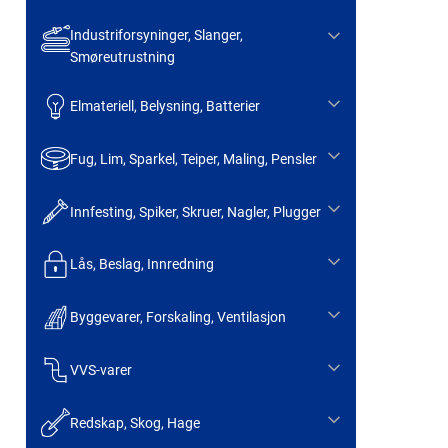
Industriforsyninger, Slanger,
Smøreutrustning
Elmateriell, Belysning, Batterier
Fug, Lim, Sparkel, Teiper, Maling, Pensler
Innfesting, Spiker, Skruer, Nagler, Plugger
Lås, Beslag, Innredning
Byggevarer, Forskaling, Ventilasjon
VVS-varer
Redskap, Skog, Hage