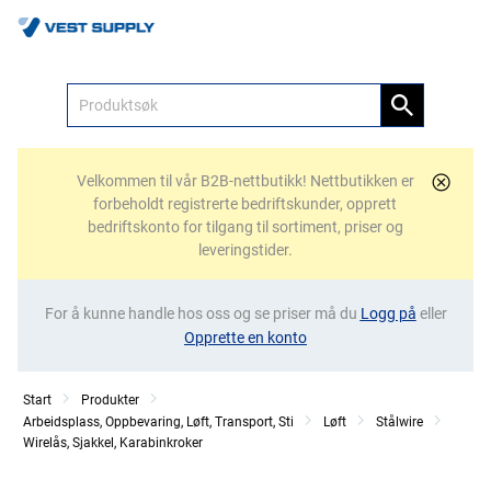
Meny
Velkommen til vår B2B-nettbutikk! Nettbutikken er
forbeholdt registrerte bedriftskunder, opprett
bedriftskonto for tilgang til sortiment, priser og
leveringstider.
For å kunne handle hos oss og se priser må du
Logg på
eller
Opprette en konto
Start
Produkter
Arbeidsplass, Oppbevaring, Løft, Transport, Sti
Løft
Stålwire
Wirelås, Sjakkel, Karabinkroker