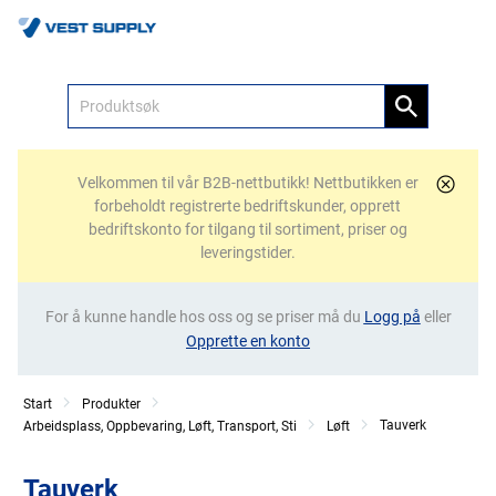
Meny
Velkommen til vår B2B-nettbutikk! Nettbutikken er
forbeholdt registrerte bedriftskunder, opprett
bedriftskonto for tilgang til sortiment, priser og
leveringstider.
For å kunne handle hos oss og se priser må du
Logg på
eller
Opprette en konto
Start
Produkter
Tauverk
Arbeidsplass, Oppbevaring, Løft, Transport, Sti
Løft
Tauverk