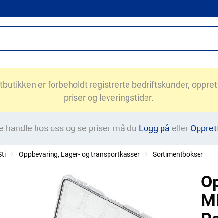
utikken er forbeholdt registrerte bedriftskunder, opprett 
priser og leveringstider.
e handle hos oss og se priser må du
Logg på
eller
Oppret
ti
Oppbevaring, Lager- og transportkasser
Sortimentbokser
O
M