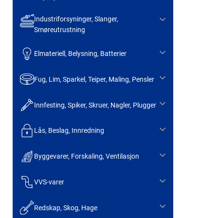
Industriforsyninger, Slanger,
Smøreutrustning
Elmateriell, Belysning, Batterier
Fug, Lim, Sparkel, Teiper, Maling, Pensler
Innfesting, Spiker, Skruer, Nagler, Plugger
Lås, Beslag, Innredning
Byggevarer, Forskaling, Ventilasjon
VVS-varer
Redskap, Skog, Hage