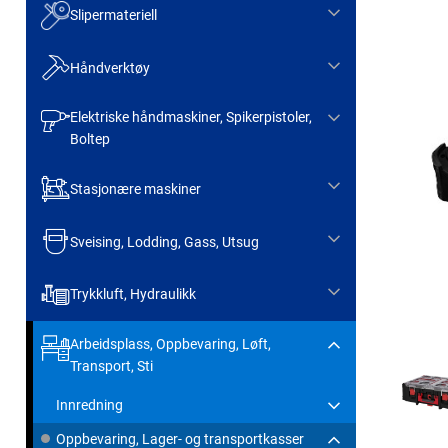
Slipermateriell
Håndverktøy
Elektriske håndmaskiner, Spikerpistoler,
Boltep
Stasjonære maskiner
Sveising, Lodding, Gass, Utsug
Trykkluft, Hydraulikk
Arbeidsplass, Oppbevaring, Løft,
Transport, Sti
Innredning
Oppbevaring, Lager- og transportkasser