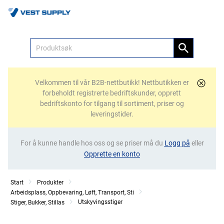
Meny
Velkommen til vår B2B-nettbutikk! Nettbutikken er
forbeholdt registrerte bedriftskunder, opprett
bedriftskonto for tilgang til sortiment, priser og
leveringstider.
For å kunne handle hos oss og se priser må du
Logg på
eller
Opprette en konto
Start
Produkter
Arbeidsplass, Oppbevaring, Løft, Transport, Sti
Utskyvingsstiger
Stiger, Bukker, Stillas