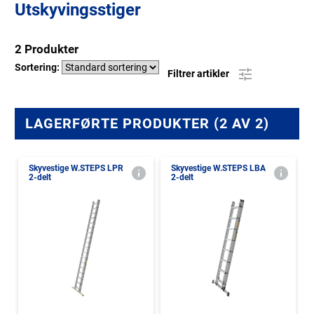
Utskyvingsstiger
2 Produkter
Sortering:
Filtrer artikler
LAGERFØRTE PRODUKTER (2 AV 2)
Skyvestige W.STEPS LPR
Skyvestige W.STEPS LBA
2-delt
2-delt