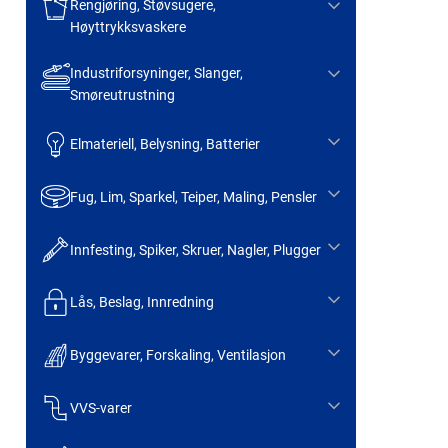
Rengjøring, Støvsugere,
Høyttrykksvaskere
Industriforsyninger, Slanger,
Smøreutrustning
Elmateriell, Belysning, Batterier
Fug, Lim, Sparkel, Teiper, Maling, Pensler
Innfesting, Spiker, Skruer, Nagler, Plugger
Lås, Beslag, Innredning
Byggevarer, Forskaling, Ventilasjon
VVS-varer