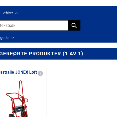
uktfilter
gorier
GERFØRTE PRODUKTER (1 AV 1)
sstralle JONEX Løft