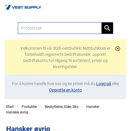
Meny
Velkommen til vår B2B-nettbutikk! Nettbutikken er
forbeholdt registrerte bedriftskunder, opprett
bedriftskonto for tilgang til sortiment, priser og
leveringstider.
For å kunne handle hos oss og se priser må du
Logg på
eller
Opprette en konto
Start
Produkter
Beskyttelse, Klær, Sko
Hansker
Hansker øvrig
Hansker øvrig