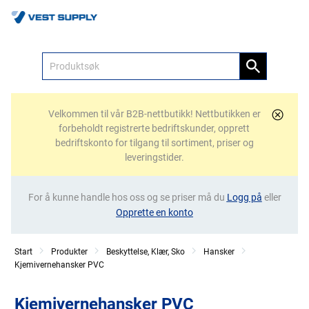
Meny
Velkommen til vår B2B-nettbutikk! Nettbutikken er
forbeholdt registrerte bedriftskunder, opprett
bedriftskonto for tilgang til sortiment, priser og
leveringstider.
For å kunne handle hos oss og se priser må du
Logg på
eller
Opprette en konto
Start
Produkter
Beskyttelse, Klær, Sko
Hansker
Kjemivernehansker PVC
Kjemivernehansker PVC