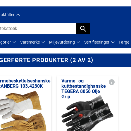
uktfilter
gorier
Varemerke
Miljøvurdering
Sertifiseringer
Farge
GERFØRTE PRODUKTER (2 AV 2)
rmebeskyttelseshanske
Varme- og
ANBERG 103.4230K
kuttbestandighanske
TEGERA 8858 Olje
Grip