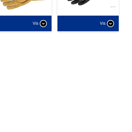
Vis
Vis