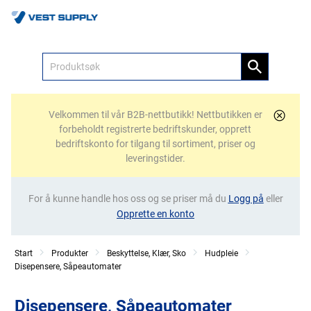
Meny
Velkommen til vår B2B-nettbutikk! Nettbutikken er
forbeholdt registrerte bedriftskunder, opprett
bedriftskonto for tilgang til sortiment, priser og
leveringstider.
For å kunne handle hos oss og se priser må du
Logg på
eller
Opprette en konto
Start
Produkter
Beskyttelse, Klær, Sko
Hudpleie
Disepensere, Såpeautomater
Disepensere, Såpeautomater