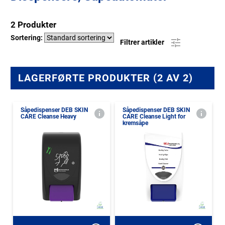
2 Produkter
Sortering:
Filtrer artikler
LAGERFØRTE PRODUKTER (2 AV 2)
Såpedispenser DEB SKIN
Såpedispenser DEB SKIN
CARE Cleanse Heavy
CARE Cleanse Light for
kremsåpe