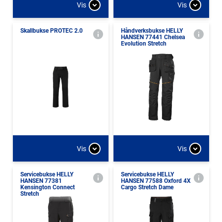
Vis
Vis
Skallbukse PROTEC 2.0
Håndverksbukse HELLY
HANSEN 77441 Chelsea
Evolution Stretch
Vis
Vis
Servicebukse HELLY
Servicebukse HELLY
HANSEN 77381
HANSEN 77588 Oxford 4X
Kensington Connect
Cargo Stretch Dame
Stretch