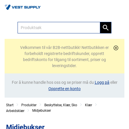
Meny
Velkommen til vår B2B-nettbutikk! Nettbutikken er
forbeholdt registrerte bedriftskunder, opprett
bedriftskonto for tilgang til sortiment, priser og
leveringstider.
For å kunne handle hos oss og se priser må du
Logg på
eller
Opprette en konto
Start
Produkter
Beskyttelse, Klær, Sko
Klær
Midjebukser
Arbeidsklær
Midjebukser