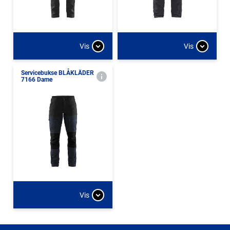
Vis
Vis
Servicebukse BLÅKLÄDER
7166 Dame
Vis