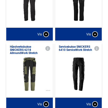
Vis
Vis
Håndverksbukse
Servicebukse SNICKERS
SNICKERS 6218
6410 ServiceWork Stretch
AllroundWork Stretch
Vis
Vis