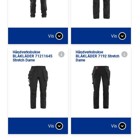
Vis
Vis
Håndverksbukse
Håndverksbukse
BLÅKLÄDER 71211645
BLÅKLÄDER 7192 Stretch
Stretch Dame
Dame
Vis
Vis