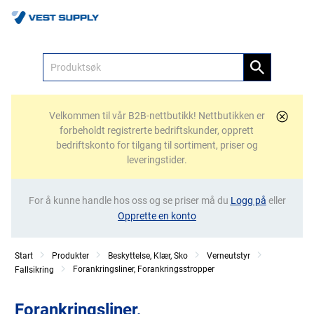
Meny
Velkommen til vår B2B-nettbutikk! Nettbutikken er
forbeholdt registrerte bedriftskunder, opprett
bedriftskonto for tilgang til sortiment, priser og
leveringstider.
For å kunne handle hos oss og se priser må du
Logg på
eller
Opprette en konto
Start
Produkter
Beskyttelse, Klær, Sko
Verneutstyr
Forankringsliner, Forankringsstropper
Fallsikring
Forankringsliner,