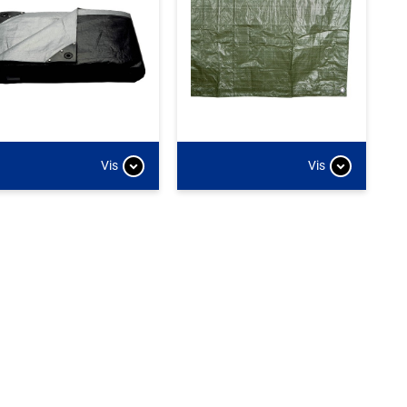
Vis
Vis