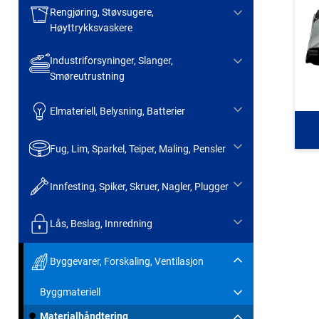
Rengjøring, Støvsugere,
Høyttrykksvaskere
Industriforsyninger, Slanger,
Smøreutrustning
Elmateriell, Belysning, Batterier
Fug, Lim, Sparkel, Teiper, Maling, Pensler
Innfesting, Spiker, Skruer, Nagler, Plugger
Lås, Beslag, Innredning
Byggevarer, Forskaling, Ventilasjon
Byggmateriell
Materialhåndtering