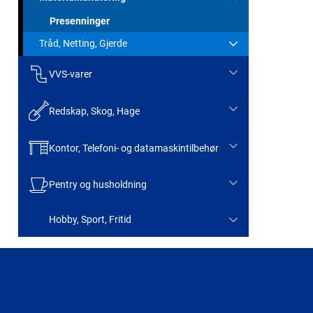
Presenninger
Tråd, Netting, Gjerde
VVS-varer
Redskap, Skog, Hage
Kontor, Telefoni- og datamaskintilbehør
Pentry og husholdning
Hobby, Sport, Fritid