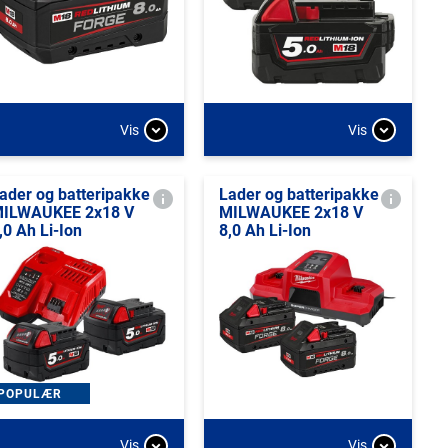
Vis
Vis
ader og batteripakke
Lader og batteripakke
ILWAUKEE 2x18 V
MILWAUKEE 2x18 V
,0 Ah Li-Ion
8,0 Ah Li-Ion
POPULÆR
Vis
Vis