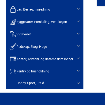
Lås, Beslag, Innredning
Byggevarer, Forskaling, Ventilasjon
VVS-varer
Redskap, Skog, Hage
Kontor, Telefoni- og datamaskintilbehør
Pentry og husholdning
Hobby, Sport, Fritid