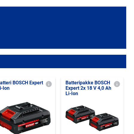
atteri BOSCH Expert
Batteripakke BOSCH
i-Ion
Expert 2x 18 V 4,0 Ah
Li-Ion