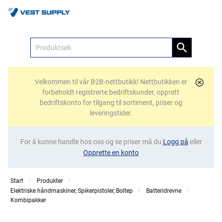
Meny
Velkommen til vår B2B-nettbutikk! Nettbutikken er
forbeholdt registrerte bedriftskunder, opprett
bedriftskonto for tilgang til sortiment, priser og
leveringstider.
For å kunne handle hos oss og se priser må du
Logg på
eller
Opprette en konto
Start
Produkter
Elektriske håndmaskiner, Spikerpistoler, Boltep
Batteridrevne
Kombipakker