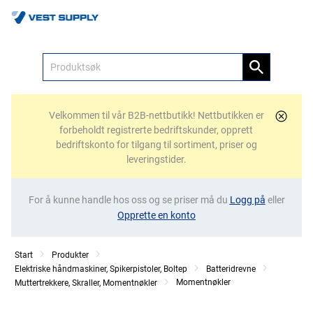
Meny
Velkommen til vår B2B-nettbutikk! Nettbutikken er
forbeholdt registrerte bedriftskunder, opprett
bedriftskonto for tilgang til sortiment, priser og
leveringstider.
For å kunne handle hos oss og se priser må du
Logg på
eller
Opprette en konto
Start
Produkter
Elektriske håndmaskiner, Spikerpistoler, Boltep
Batteridrevne
Momentnøkler
Muttertrekkere, Skraller, Momentnøkler