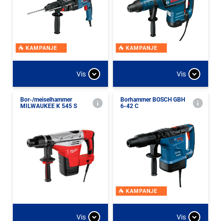
KAMPANJE
KAMPANJE
Vis
Vis
Bor-/meiselhammer
Borhammer BOSCH GBH
MILWAUKEE K 545 S
6-42 C
KAMPANJE
Vis
Vis