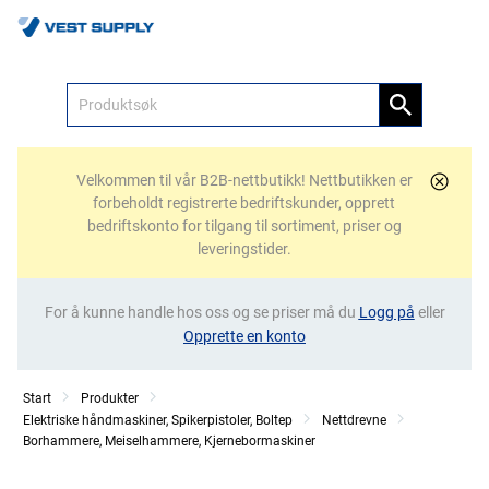
Meny
Velkommen til vår B2B-nettbutikk! Nettbutikken er
forbeholdt registrerte bedriftskunder, opprett
bedriftskonto for tilgang til sortiment, priser og
leveringstider.
For å kunne handle hos oss og se priser må du
Logg på
eller
Opprette en konto
Start
Produkter
Elektriske håndmaskiner, Spikerpistoler, Boltep
Nettdrevne
Borhammere, Meiselhammere, Kjernebormaskiner