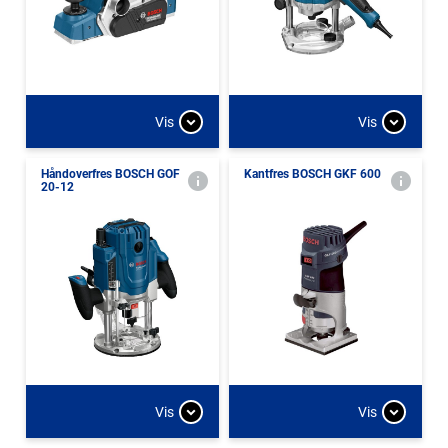
Vis
Vis
Håndoverfres BOSCH GOF
Kantfres BOSCH GKF 600
20-12
Vis
Vis