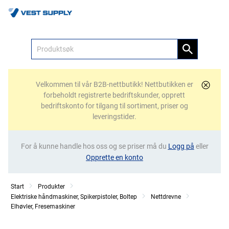
Meny
Velkommen til vår B2B-nettbutikk! Nettbutikken er
forbeholdt registrerte bedriftskunder, opprett
bedriftskonto for tilgang til sortiment, priser og
leveringstider.
For å kunne handle hos oss og se priser må du
Logg på
eller
Opprette en konto
Start
Produkter
Elektriske håndmaskiner, Spikerpistoler, Boltep
Nettdrevne
Elhøvler, Fresemaskiner