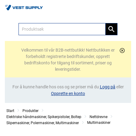
Meny
Velkommen til vår B2B-nettbutikk! Nettbutikken er
forbeholdt registrerte bedriftskunder, opprett
bedriftskonto for tilgang til sortiment, priser og
leveringstider.
For å kunne handle hos oss og se priser må du
Logg på
eller
Opprette en konto
Start
Produkter
Elektriske håndmaskiner, Spikerpistoler, Boltep
Nettdrevne
Multimaskiner
Slipemaskiner, Polermaskiner, Multimaskiner