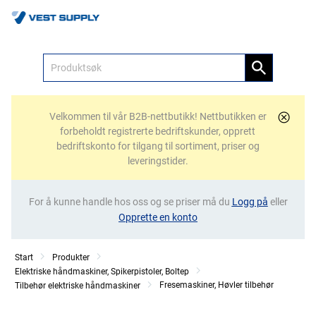
Meny
Velkommen til vår B2B-nettbutikk! Nettbutikken er
forbeholdt registrerte bedriftskunder, opprett
bedriftskonto for tilgang til sortiment, priser og
leveringstider.
For å kunne handle hos oss og se priser må du
Logg på
eller
Opprette en konto
Start
Produkter
Elektriske håndmaskiner, Spikerpistoler, Boltep
Fresemaskiner, Høvler tilbehør
Tilbehør elektriske håndmaskiner