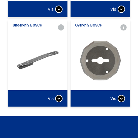
Vis
Vis
Underkniv BOSCH
Overkniv BOSCH
Vis
Vis