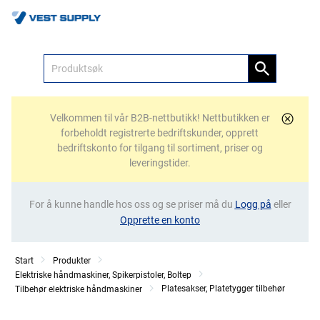
Meny
Velkommen til vår B2B-nettbutikk! Nettbutikken er
forbeholdt registrerte bedriftskunder, opprett
bedriftskonto for tilgang til sortiment, priser og
leveringstider.
For å kunne handle hos oss og se priser må du
Logg på
eller
Opprette en konto
Start
Produkter
Elektriske håndmaskiner, Spikerpistoler, Boltep
Platesakser, Platetygger tilbehør
Tilbehør elektriske håndmaskiner