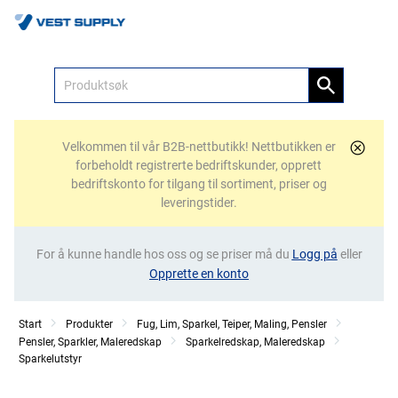
Meny
Velkommen til vår B2B-nettbutikk! Nettbutikken er
forbeholdt registrerte bedriftskunder, opprett
bedriftskonto for tilgang til sortiment, priser og
leveringstider.
For å kunne handle hos oss og se priser må du
Logg på
eller
Opprette en konto
Start
Produkter
Fug, Lim, Sparkel, Teiper, Maling, Pensler
Pensler, Sparkler, Maleredskap
Sparkelredskap, Maleredskap
Sparkelutstyr