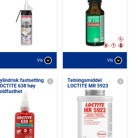
Vis
Vis
ylindrisk fastsetting
Tetningsmiddel
OCTITE 638 høy
LOCTITE MR 5923
oldfasthet