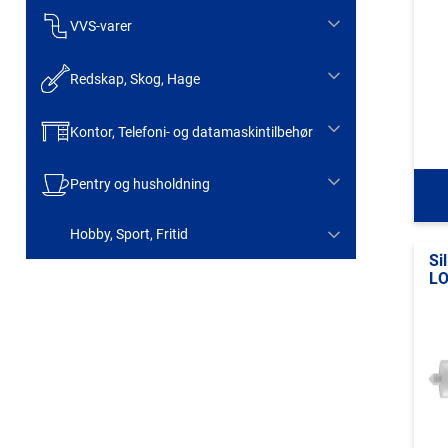
VVS-varer
Redskap, Skog, Hage
Kontor, Telefoni- og datamaskintilbehør
Pentry og husholdning
Hobby, Sport, Fritid
Si
LO