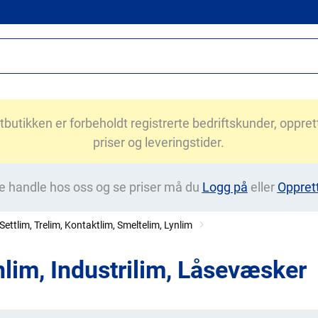
utikken er forbeholdt registrerte bedriftskunder, opprett 
priser og leveringstider.
e handle hos oss og se priser må du
Logg på
eller
Oppret
Settlim, Trelim, Kontaktlim, Smeltelim, Lynlim
nlim, Industrilim, Låsevæsker