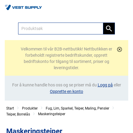
Meny
Velkommen til vår B2B-nettbutikk! Nettbutikken er
forbeholdt registrerte bedriftskunder, opprett
bedriftskonto for tilgang til sortiment, priser og
leveringstider.
For å kunne handle hos oss og se priser må du
Logg på
eller
Opprette en konto
Start
Produkter
Fug, Lim, Sparkel, Teiper, Maling, Pensler
Maskeringsteiper
Teiper, Borrelås
Maskeringsteiper