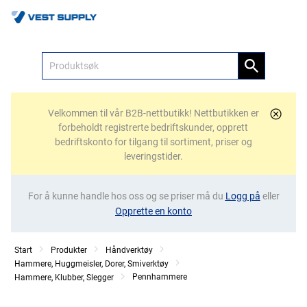
Meny
Velkommen til vår B2B-nettbutikk! Nettbutikken er
forbeholdt registrerte bedriftskunder, opprett
bedriftskonto for tilgang til sortiment, priser og
leveringstider.
For å kunne handle hos oss og se priser må du
Logg på
eller
Opprette en konto
Start
Produkter
Håndverktøy
Hammere, Huggmeisler, Dorer, Smiverktøy
Pennhammere
Hammere, Klubber, Slegger