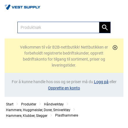
Meny
Velkommen til vår B2B-nettbutikk! Nettbutikken er
forbeholdt registrerte bedriftskunder, opprett
bedriftskonto for tilgang til sortiment, priser og
leveringstider.
For å kunne handle hos oss og se priser må du
Logg på
eller
Opprette en konto
Start
Produkter
Håndverktøy
Hammere, Huggmeisler, Dorer, Smiverktøy
Plasthammere
Hammere, Klubber, Slegger