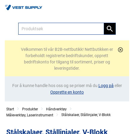
Meny
Velkommen til vår B2B-nettbutikk! Nettbutikken er
forbeholdt registrerte bedriftskunder, opprett
bedriftskonto for tilgang til sortiment, priser og
leveringstider.
For å kunne handle hos oss og se priser må du
Logg på
eller
Opprette en konto
Start
Produkter
Håndverktøy
Stålskalaer, Stållinjaler, V-Blokk
Måleverktøy, Laserinstrument
Stålskalaer, Stållinjaler, V-Blokk