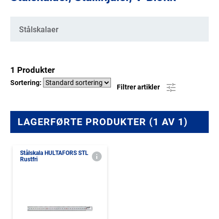
Kategorier
Stålskalaer
1 Produkter
Sortering:
Filtrer artikler
LAGERFØRTE PRODUKTER (1 AV 1)
Stålskala HULTAFORS STL
Rustfri