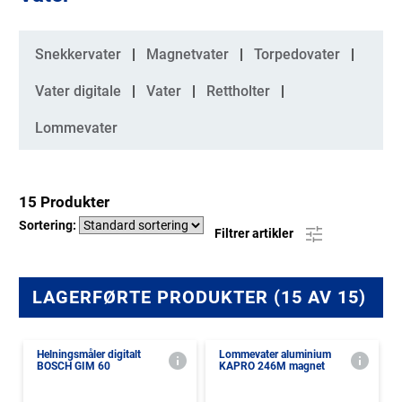
Kategorier
Snekkervater
Magnetvater
Torpedovater
Vater digitale
Vater
Rettholter
Lommevater
15 Produkter
Sortering:
Filtrer artikler
LAGERFØRTE PRODUKTER (15 AV 15)
Helningsmåler digitalt
Lommevater aluminium
BOSCH GIM 60
KAPRO 246M magnet