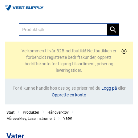
Meny
Velkommen til vår B2B-nettbutikk! Nettbutikken er
forbeholdt registrerte bedriftskunder, opprett
bedriftskonto for tilgang til sortiment, priser og
leveringstider.
For å kunne handle hos oss og se priser må du
Logg på
eller
Opprette en konto
Start
Produkter
Håndverktøy
Vater
Måleverktøy, Laserinstrument
Vater