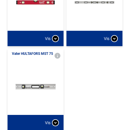
Vis
Vis
Vater HULTAFORS MST 75
Vis