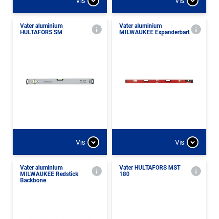
Vis
Vis
Vater aluminium
Vater aluminium
HULTAFORS SM
MILWAUKEE Expanderbart
Vis
Vis
Vater aluminium
Vater HULTAFORS MST
MILWAUKEE Redstick
180
Backbone