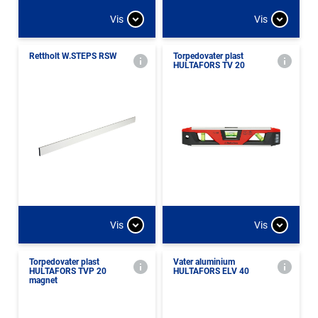
Vis
Vis
Rettholt W.STEPS RSW
Torpedovater plast
HULTAFORS TV 20
Vis
Vis
Torpedovater plast
Vater aluminium
HULTAFORS TVP 20
HULTAFORS ELV 40
magnet