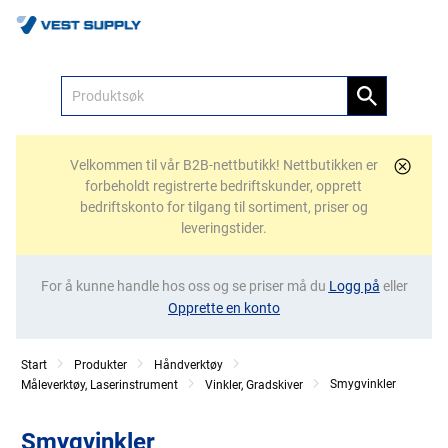
Meny
Velkommen til vår B2B-nettbutikk! Nettbutikken er
forbeholdt registrerte bedriftskunder, opprett
bedriftskonto for tilgang til sortiment, priser og
leveringstider.
For å kunne handle hos oss og se priser må du
Logg på
eller
Opprette en konto
Start
Produkter
Håndverktøy
Smygvinkler
Måleverktøy, Laserinstrument
Vinkler, Gradskiver
Smygvinkler