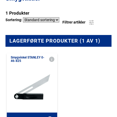
1 Produkter
Sortering:
Filtrer artikler
LAGERFØRTE PRODUKTER (1 AV 1)
Smygvinkel STANLEY 0-
46-825