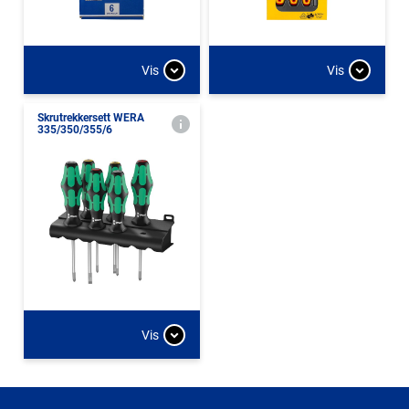
Vis
Vis
Skrutrekkersett WERA
335/350/355/6
Vis