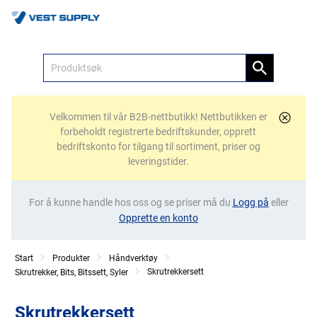
Meny
Velkommen til vår B2B-nettbutikk! Nettbutikken er
forbeholdt registrerte bedriftskunder, opprett
bedriftskonto for tilgang til sortiment, priser og
leveringstider.
For å kunne handle hos oss og se priser må du
Logg på
eller
Opprette en konto
Start
Produkter
Håndverktøy
Skrutrekkersett
Skrutrekker, Bits, Bitssett, Syler
Skrutrekkersett