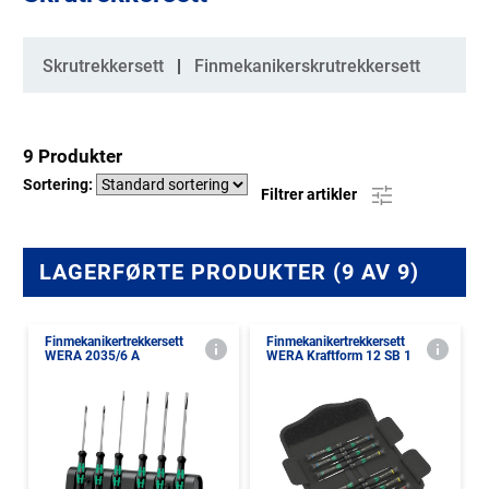
Kategorier
Skrutrekkersett
Finmekanikerskrutrekkersett
9 Produkter
Sortering:
Filtrer artikler
LAGERFØRTE PRODUKTER (9 AV 9)
Finmekanikertrekkersett
Finmekanikertrekkersett
WERA 2035/6 A
WERA Kraftform 12 SB 1