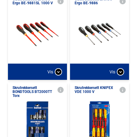
Ergo BE-9881SL 1000 V
Ergo BE-9886
Vis
Vis
Skrutrekkersett
Skrutrekkersett KNIPEX
BONDTOOLS BT2000TT
VDE 1000 V
Torx