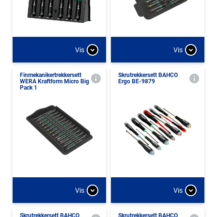
Vis
Vis
Finmekanikertrekkersett
Skrutrekkersett BAHCO
WERA Kraftform Micro Big
Ergo BE-9879
Pack 1
Vis
Vis
Skrutrekkersett BAHCO
Skrutrekkersett BAHCO