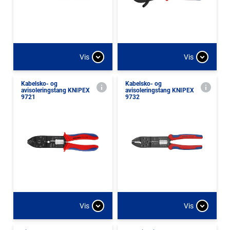
Vis
Vis
Kabelsko- og
Kabelsko- og
avisoleringstang KNIPEX
avisoleringstang KNIPEX
9721
9732
Vis
Vis