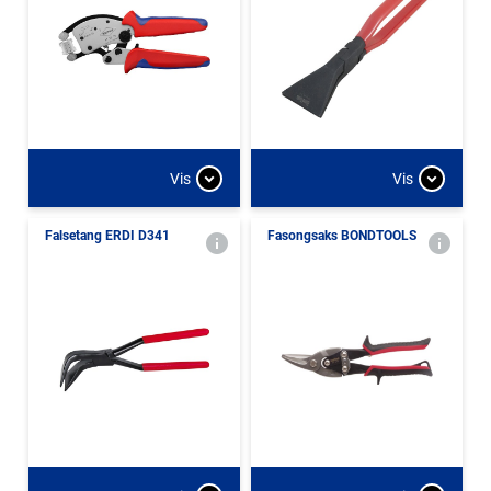
Vis
Vis
Falsetang ERDI D341
Fasongsaks BONDTOOLS