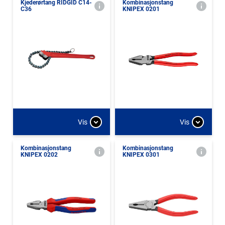
Kjederørtang RIDGID C14-
Kombinasjonstang
C36
KNIPEX 0201
Vis
Vis
Kombinasjonstang
Kombinasjonstang
KNIPEX 0202
KNIPEX 0301