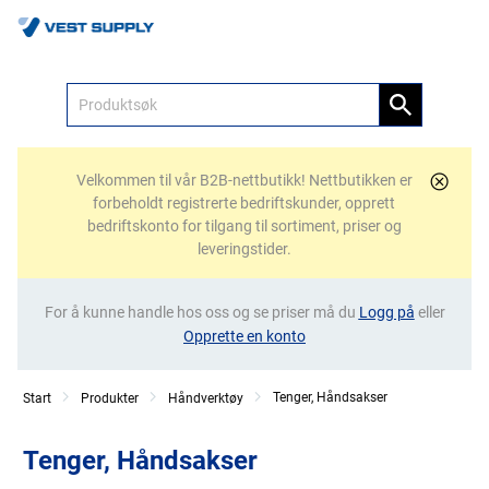
Meny
Velkommen til vår B2B-nettbutikk! Nettbutikken er
forbeholdt registrerte bedriftskunder, opprett
bedriftskonto for tilgang til sortiment, priser og
leveringstider.
For å kunne handle hos oss og se priser må du
Logg på
eller
Opprette en konto
Tenger, Håndsakser
Start
Produkter
Håndverktøy
Tenger, Håndsakser