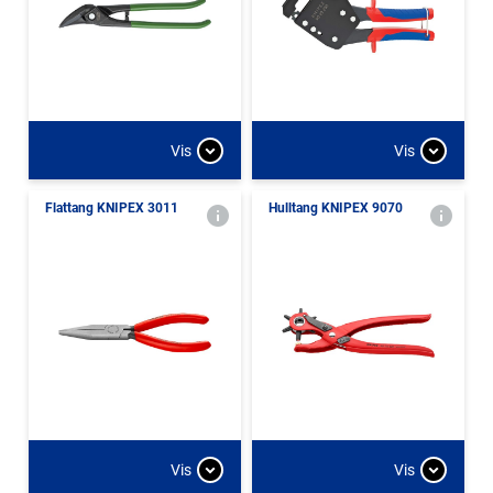
Vis
Vis
Flattang KNIPEX 3011
Hulltang KNIPEX 9070
Vis
Vis