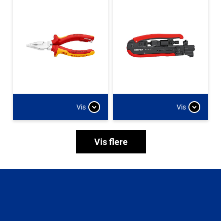
Vis
Vis
Vis flere