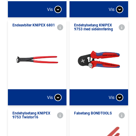
Vis
Vis
Endeavbiter KNIPEX 6801
Endehylsetang KNIPEX
9753 med sideinnføring
Vis
Vis
Endehylsetang KNIPEX
Falsetang BONDTOOLS
9753 Twistor16