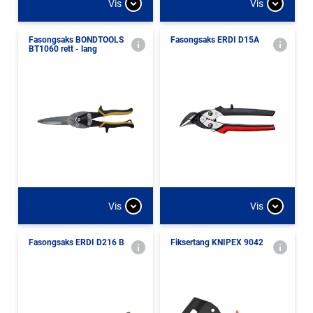
Vis
Vis
Fasongsaks BONDTOOLS
Fasongsaks ERDI D15A
BT1060 rett - lang
Vis
Vis
Fasongsaks ERDI D216 B
Fiksertang KNIPEX 9042