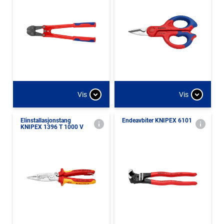
Vis
Vis
Elinstallasjonstang
Endeavbiter KNIPEX 6101
KNIPEX 1396 T 1000 V