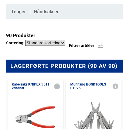
Kategorier
Tenger
Håndsakser
90 Produkter
Sortering:
Filtrer artikler
LAGERFØRTE PRODUKTER (90 AV 90)
Kabelsaks KNIPEX 9511
Multitang BONDTOOLS
vendbar
BT925