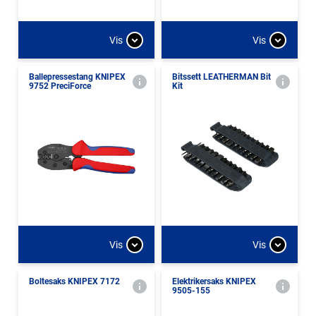
Vis
Vis
Ballepressestang KNIPEX
Bitssett LEATHERMAN Bit
9752 PreciForce
Kit
Vis
Vis
Boltesaks KNIPEX 7172
Elektrikersaks KNIPEX
9505-155