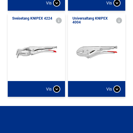
Vis
Vis
Sveisetang KNIPEX 4224
Universaltang KNIPEX
4004
Vis
Vis