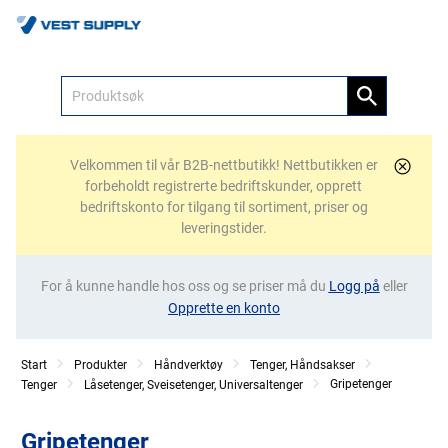
Meny
Velkommen til vår B2B-nettbutikk! Nettbutikken er
forbeholdt registrerte bedriftskunder, opprett
bedriftskonto for tilgang til sortiment, priser og
leveringstider.
For å kunne handle hos oss og se priser må du
Logg på
eller
Opprette en konto
Start
Produkter
Håndverktøy
Tenger, Håndsakser
Gripetenger
Tenger
Låsetenger, Sveisetenger, Universaltenger
Gripetenger