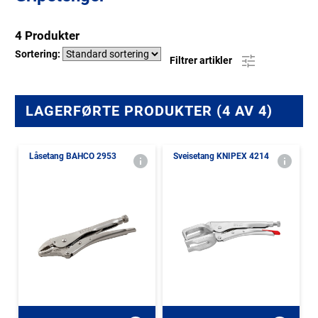
4 Produkter
Sortering:
Filtrer artikler
LAGERFØRTE PRODUKTER (4 AV 4)
Låsetang BAHCO 2953
Sveisetang KNIPEX 4214