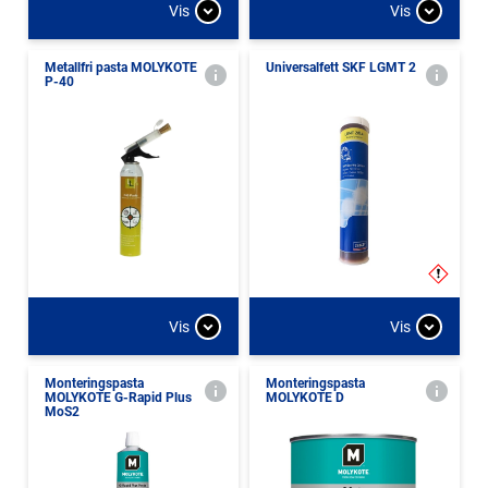
Vis
Vis
Metallfri pasta MOLYKOTE
Universalfett SKF LGMT 2
P-40
Vis
Vis
Monteringspasta
Monteringspasta
MOLYKOTE G-Rapid Plus
MOLYKOTE D
MoS2