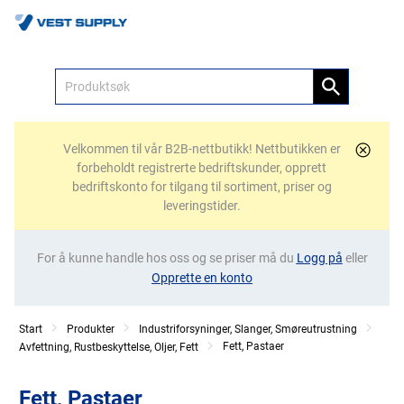
Meny
Velkommen til vår B2B-nettbutikk! Nettbutikken er
forbeholdt registrerte bedriftskunder, opprett
bedriftskonto for tilgang til sortiment, priser og
leveringstider.
For å kunne handle hos oss og se priser må du
Logg på
eller
Opprette en konto
Start
Produkter
Industriforsyninger, Slanger, Smøreutrustning
Fett, Pastaer
Avfettning, Rustbeskyttelse, Oljer, Fett
Fett, Pastaer