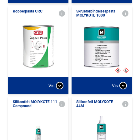
Kobberpasta CRC
Skrueforbindelsespasta
MOLYKOTE 1000
Vis
Vis
Silikonfett MOLYKOTE 111
Silikonfett MOLYKOTE
Compound
44M