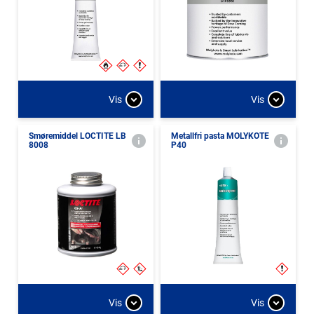
Vis
Vis
Smøremiddel LOCTITE LB
Metallfri pasta MOLYKOTE
8008
P40
Vis
Vis