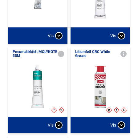
Vis
Vis
Pneumatikkfett MOLYKOTE
Litiumfett CRC White
55M
Grease
Vis
Vis