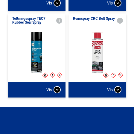
Vis
Vis
Tettningsspray TEC7
Reimspray CRC Belt Spray
Rubber Seal Spray
Vis
Vis