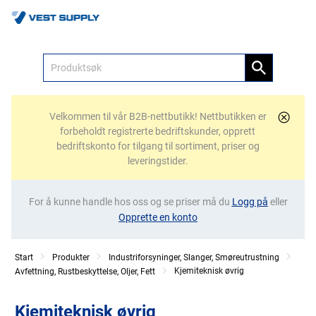
Meny
Velkommen til vår B2B-nettbutikk! Nettbutikken er
forbeholdt registrerte bedriftskunder, opprett
bedriftskonto for tilgang til sortiment, priser og
leveringstider.
For å kunne handle hos oss og se priser må du
Logg på
eller
Opprette en konto
Start
Produkter
Industriforsyninger, Slanger, Smøreutrustning
Kjemiteknisk øvrig
Avfettning, Rustbeskyttelse, Oljer, Fett
Kjemiteknisk øvrig