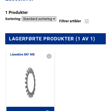
1 Produkter
Sortering:
Filtrer artikler
LAGERFØRTE PRODUKTER (1 AV 1)
Låseskive SKF MB