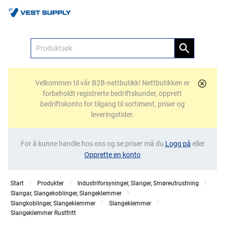
Meny
Velkommen til vår B2B-nettbutikk! Nettbutikken er
forbeholdt registrerte bedriftskunder, opprett
bedriftskonto for tilgang til sortiment, priser og
leveringstider.
For å kunne handle hos oss og se priser må du
Logg på
eller
Opprette en konto
Start
Produkter
Industriforsyninger, Slanger, Smøreutrustning
Slangar, Slangekoblinger, Slangeklemmer
Slangkoblinger, Slangeklemmer
Slangeklemmer
Slangeklemmer Rustfritt