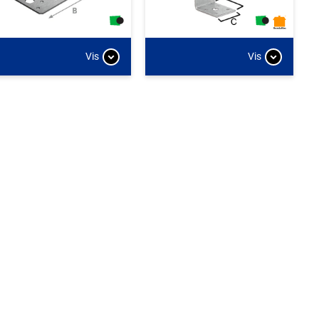
Vis
Vis