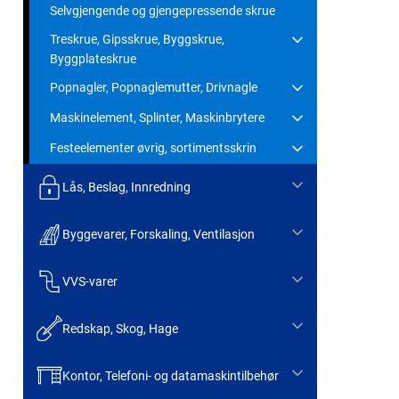
Selvgjengende og gjengepressende skrue
Treskrue, Gipsskrue, Byggskrue,
Byggplateskrue
Popnagler, Popnaglemutter, Drivnagle
Maskinelement, Splinter, Maskinbrytere
Festeelementer øvrig, sortimentsskrin
Lås, Beslag, Innredning
Byggevarer, Forskaling, Ventilasjon
VVS-varer
Redskap, Skog, Hage
Kontor, Telefoni- og datamaskintilbehør