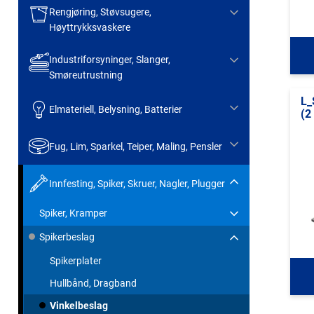
Rengjøring, Støvsugere,
Høyttrykksvaskere
Industriforsyninger, Slanger,
Smøreutrustning
L_
Elmateriell, Belysning, Batterier
(2
Fug, Lim, Sparkel, Teiper, Maling, Pensler
Innfesting, Spiker, Skruer, Nagler, Plugger
Spiker, Kramper
Spikerbeslag
Spikerplater
Hullbånd, Dragband
Vinkelbeslag