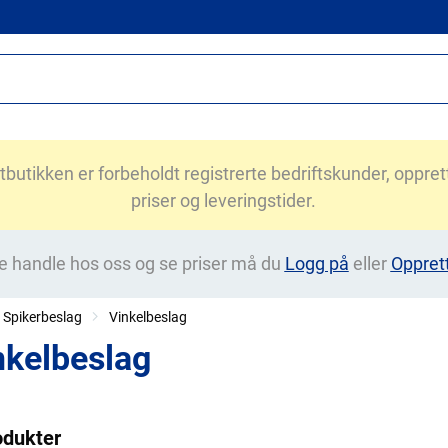
utikken er forbeholdt registrerte bedriftskunder, opprett 
priser og leveringstider.
e handle hos oss og se priser må du
Logg på
eller
Oppret
Spikerbeslag
Vinkelbeslag
nkelbeslag
odukter