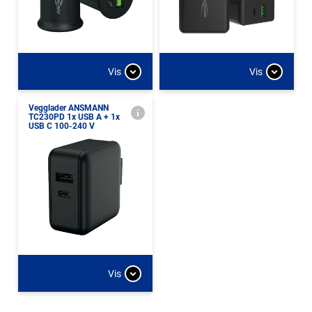
Vis
Vis
Vegglader ANSMANN
TC230PD 1x USB A + 1x
USB C 100-240 V
Vis