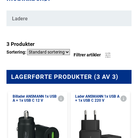
Kategorier
Ladere
3 Produkter
Sortering:
Filtrer artikler
LAGERFØRTE PRODUKTER (3 AV 3)
Billader ANSMANN 1x USB
Lader ANSMANN 1x USB A
A + 1x USB C 12 V
+ 1x USB C 220 V