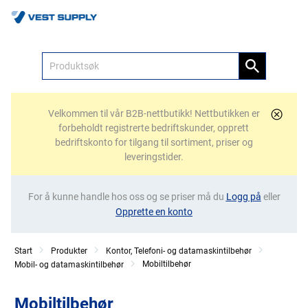
Meny
Velkommen til vår B2B-nettbutikk! Nettbutikken er
forbeholdt registrerte bedriftskunder, opprett
bedriftskonto for tilgang til sortiment, priser og
leveringstider.
For å kunne handle hos oss og se priser må du
Logg på
eller
Opprette en konto
Start
Produkter
Kontor, Telefoni- og datamaskintilbehør
Mobiltilbehør
Mobil- og datamaskintilbehør
Mobiltilbehør