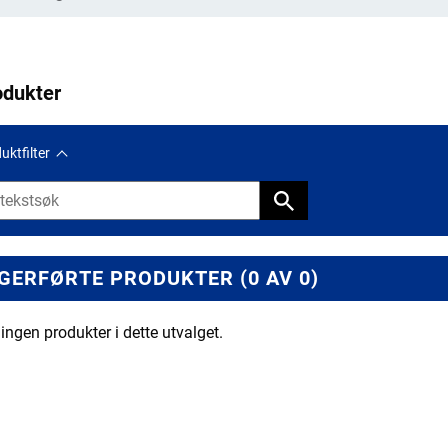
odukter
uktfilter
GERFØRTE PRODUKTER (0 AV 0)
 ingen produkter i dette utvalget.