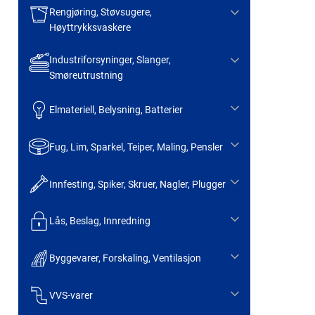
Rengjøring, Støvsugere,
Høyttrykksvaskere
Industriforsyninger, Slanger,
Smøreutrustning
Elmateriell, Belysning, Batterier
Fug, Lim, Sparkel, Teiper, Maling, Pensler
Innfesting, Spiker, Skruer, Nagler, Plugger
Lås, Beslag, Innredning
Byggevarer, Forskaling, Ventilasjon
VVS-varer