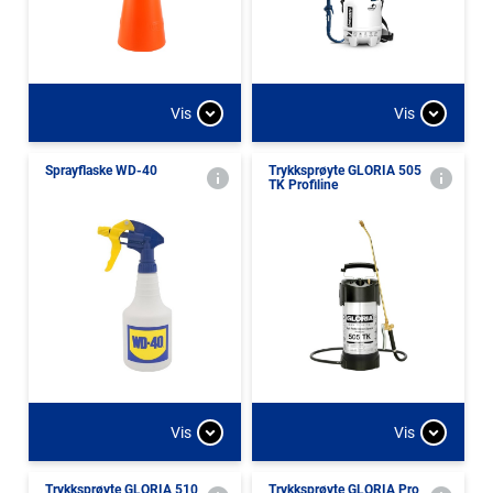
Vis
Vis
Sprayflaske WD-40
Trykksprøyte GLORIA 505
TK Profiline
Vis
Vis
Trykksprøyte GLORIA 510
Trykksprøyte GLORIA Pro