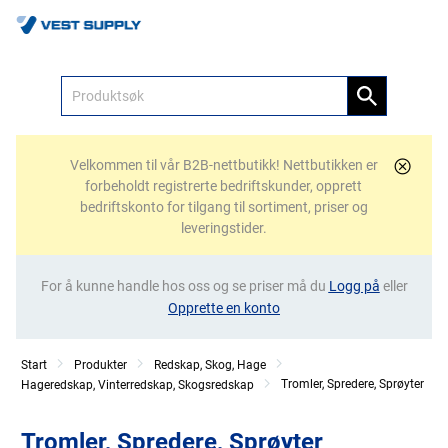
Meny
Velkommen til vår B2B-nettbutikk! Nettbutikken er
forbeholdt registrerte bedriftskunder, opprett
bedriftskonto for tilgang til sortiment, priser og
leveringstider.
For å kunne handle hos oss og se priser må du
Logg på
eller
Opprette en konto
Start
Produkter
Redskap, Skog, Hage
Tromler, Spredere, Sprøyter
Hageredskap, Vinterredskap, Skogsredskap
Tromler, Spredere, Sprøyter