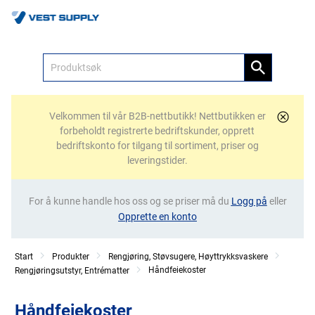
Meny
Velkommen til vår B2B-nettbutikk! Nettbutikken er
forbeholdt registrerte bedriftskunder, opprett
bedriftskonto for tilgang til sortiment, priser og
leveringstider.
For å kunne handle hos oss og se priser må du
Logg på
eller
Opprette en konto
Start
Produkter
Rengjøring, Støvsugere, Høyttrykksvaskere
Håndfeiekoster
Rengjøringsutstyr, Entrématter
Håndfeiekoster