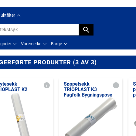
uktfilter
gorier
Varemerke
Farge
GERFØRTE PRODUKTER (3 AV 3)
ytesekk
Søppelsekk
S
IOPLAST K2
TRIOPLAST K3
p
Fagfolk Bygningspose
p