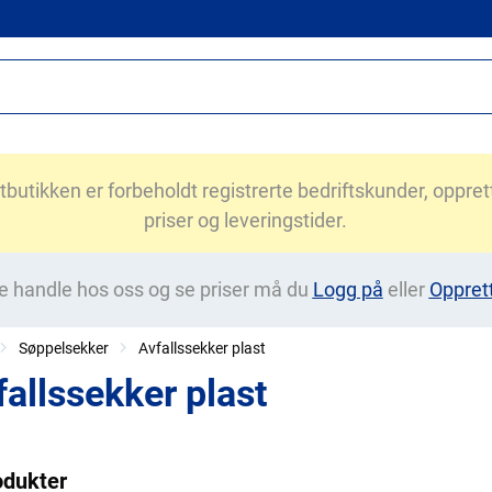
utikken er forbeholdt registrerte bedriftskunder, opprett 
priser og leveringstider.
e handle hos oss og se priser må du
Logg på
eller
Oppret
Søppelsekker
Avfallssekker plast
fallssekker plast
odukter