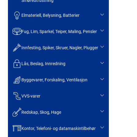
Smøreutrustning
Elmateriell, Belysning, Batterier
Fug, Lim, Sparkel, Teiper, Maling, Pensler
Innfesting, Spiker, Skruer, Nagler, Plugger
Lås, Beslag, Innredning
Byggevarer, Forskaling, Ventilasjon
VVS-varer
Redskap, Skog, Hage
Kontor, Telefoni- og datamaskintilbehør