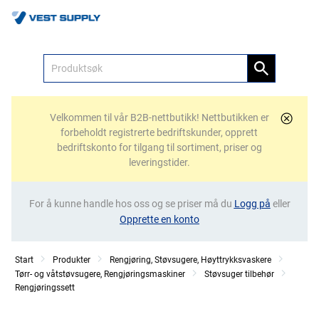
Meny
Velkommen til vår B2B-nettbutikk! Nettbutikken er
forbeholdt registrerte bedriftskunder, opprett
bedriftskonto for tilgang til sortiment, priser og
leveringstider.
For å kunne handle hos oss og se priser må du
Logg på
eller
Opprette en konto
Start
Produkter
Rengjøring, Støvsugere, Høyttrykksvaskere
Tørr- og våtstøvsugere, Rengjøringsmaskiner
Støvsuger tilbehør
Rengjøringssett