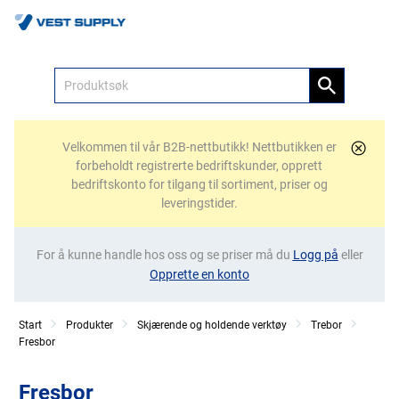
Meny
Velkommen til vår B2B-nettbutikk! Nettbutikken er
forbeholdt registrerte bedriftskunder, opprett
bedriftskonto for tilgang til sortiment, priser og
leveringstider.
For å kunne handle hos oss og se priser må du
Logg på
eller
Opprette en konto
Start
Produkter
Skjærende og holdende verktøy
Trebor
Fresbor
Fresbor