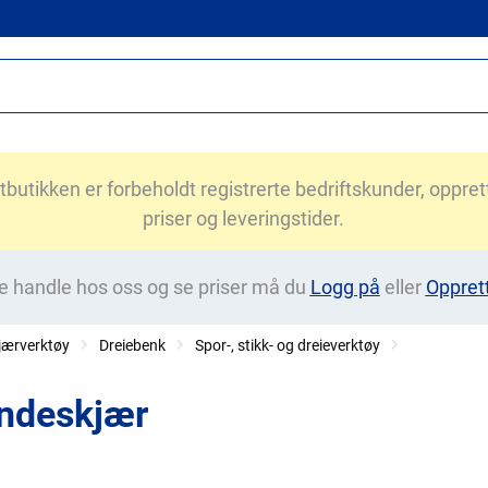
utikken er forbeholdt registrerte bedriftskunder, opprett 
priser og leveringstider.
e handle hos oss og se priser må du
Logg på
eller
Oppret
jærverktøy
Dreiebenk
Spor-, stikk- og dreieverktøy
ndeskjær