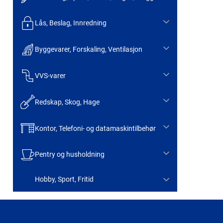
Lås, Beslag, Innredning
Byggevarer, Forskaling, Ventilasjon
VVS-varer
Redskap, Skog, Hage
Kontor, Telefoni- og datamaskintilbehør
Pentry og husholdning
Hobby, Sport, Fritid