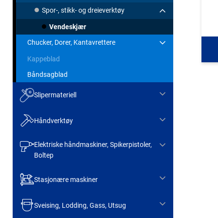
Spor-, stikk- og dreieverktøy
Vendeskjær
Chucker, Dorer, Kantavrettere
Kappeblad
Båndsagblad
Slipermateriell
Håndverktøy
Elektriske håndmaskiner, Spikerpistoler,
Boltep
Stasjonære maskiner
Sveising, Lodding, Gass, Utsug