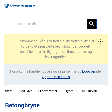
Meny
Velkommen til vår B2B-nettbutikk! Nettbutikken er
forbeholdt registrerte bedriftskunder, opprett
bedriftskonto for tilgang til sortiment, priser og
leveringstider.
For å kunne handle hos oss og se priser må du
Logg på
eller
Opprette en konto
Betongbryne
Start
Produkter
Slipermateriell
Bryner
Betongbryne